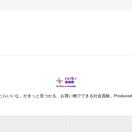
格
帯:
¥1,150
–
¥30,000
いいな」がきっと見つかる、お買い物でできる社会貢献。Produced by D