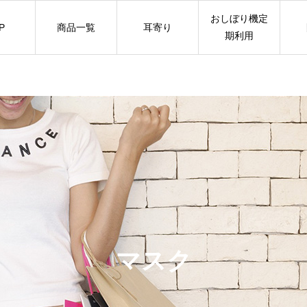
おしぼり機定
P
商品一覧
耳寄り
期利用
マスク