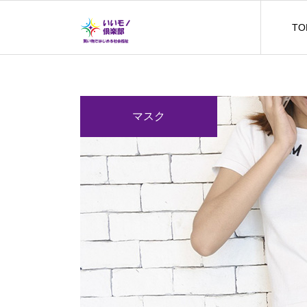
TO
マスク