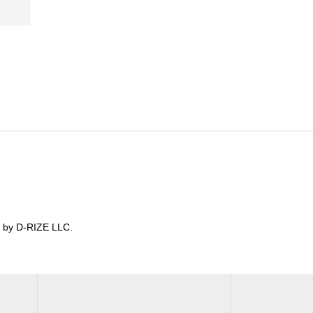
格
帯:
¥8,000
–
¥18,000
-RIZE LLC.