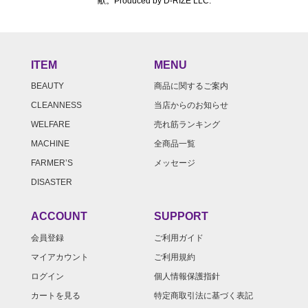
献。Produced by D-RIZE LLC.
ITEM
MENU
BEAUTY
商品に関するご案内
CLEANNESS
当店からのお知らせ
WELFARE
売れ筋ランキング
MACHINE
全商品一覧
FARMER’S
メッセージ
DISASTER
ACCOUNT
SUPPORT
会員登録
ご利用ガイド
マイアカウント
ご利用規約
ログイン
個人情報保護指針
カートを見る
特定商取引法に基づく表記