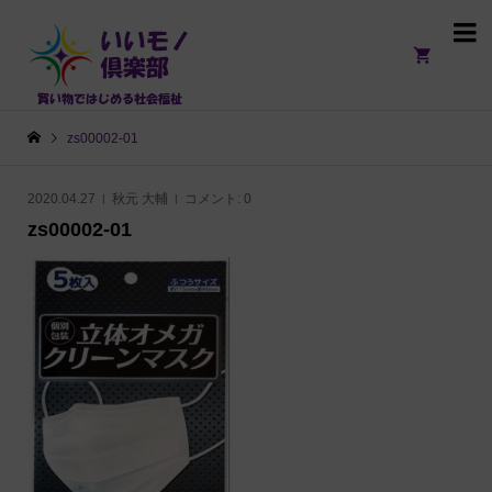

zs00002-01
2020.04.27
秋元 大輔
コメント:
0
zs00002-01