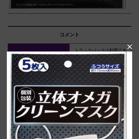
コメント

トラックバックは利用でき
コメント ( 0 )
ません。
この記事へのコメントはありません。
名前 ( 必須 )
E-MAIL ( 必須 ) ※ 公開されません