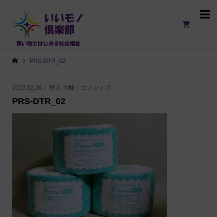

PRS-DTR_02
2023.02.26
秋元 大輔
コメント:
0
PRS-DTR_02