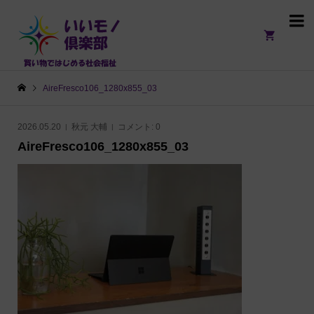

AireFresco106_1280x855_03
2026.05.20
秋元 大輔
コメント:
0
AireFresco106_1280x855_03