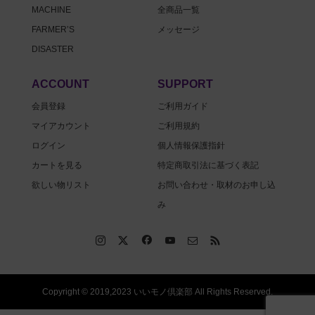
MACHINE
全商品一覧
FARMER’S
メッセージ
DISASTER
ACCOUNT
SUPPORT
会員登録
ご利用ガイド
マイアカウント
ご利用規約
ログイン
個人情報保護指針
カートを見る
特定商取引法に基づく表記
欲しい物リスト
お問い合わせ・取材のお申し込
み
Copyright © 2019,2023 いいモノ倶楽部 All Rights Reserved.