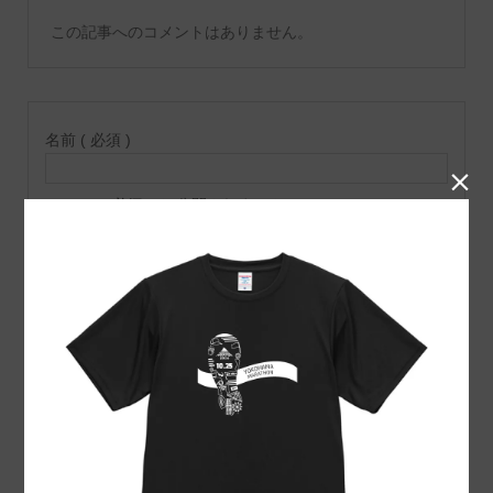
この記事へのコメントはありません。
名前 ( 必須 )

E-MAIL ( 必須 ) ※ 公開されません
URL