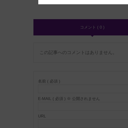
コメント ( 0 )
この記事へのコメントはありません。
名前 ( 必須 )
E-MAIL ( 必須 ) ※ 公開されません
URL