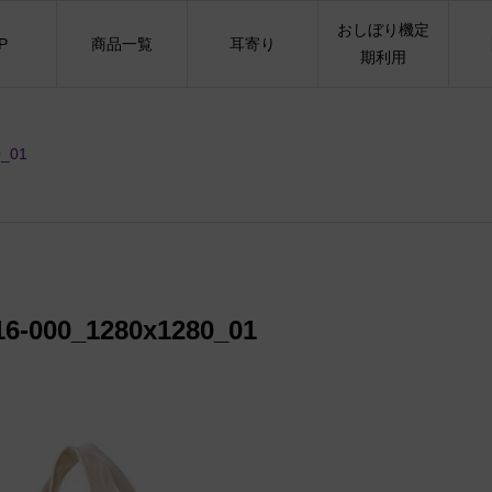
おしぼり機定
P
商品一覧
耳寄り
期利用
0_01
6-000_1280x1280_01