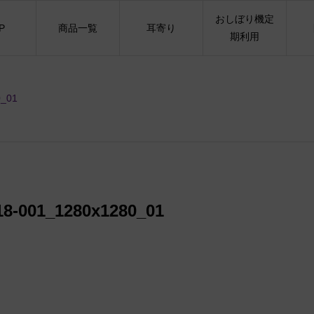
おしぼり機定
P
商品一覧
耳寄り
期利用
0_01
8-001_1280x1280_01