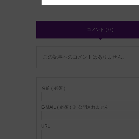
コメント ( 0 )
この記事へのコメントはありません。
名前 ( 必須 )
E-MAIL ( 必須 ) ※ 公開されません
URL