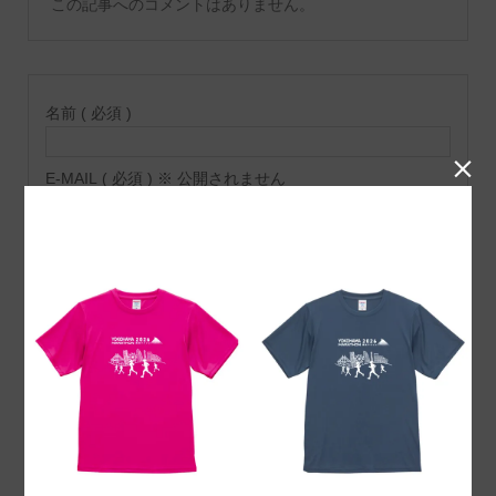
この記事へのコメントはありません。
名前 ( 必須 )

E-MAIL ( 必須 ) ※ 公開されません
URL