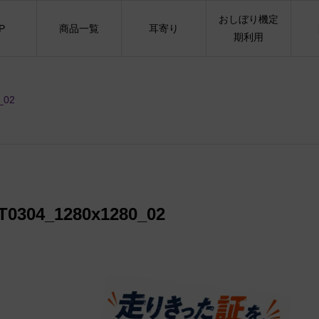
おしぼり機定
P
商品一覧
耳寄り
期利用
_02
0304_1280x1280_02