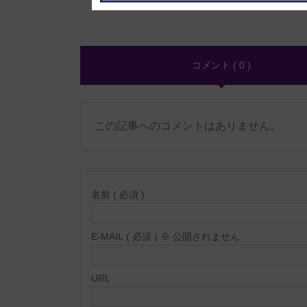
コメント ( 0 )
この記事へのコメントはありません。
名前 ( 必須 )
E-MAIL ( 必須 ) ※ 公開されません
URL