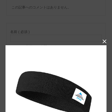
この記事へのコメントはありません。
名前 ( 必須 )

E-MAIL ( 必須 ) ※ 公開されません
URL