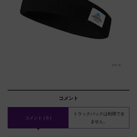
コメント
トラックバックは利用でき
コメント ( 0 )
ません。