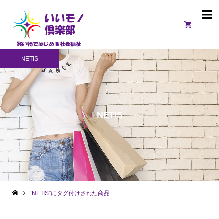

NETIS
NETIS
“NETIS”にタグ付けされた商品