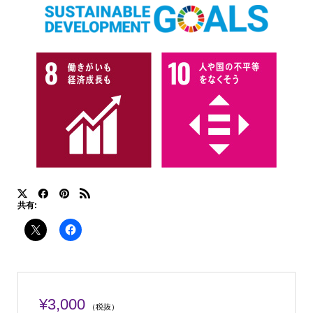
共有:
¥
3,000
（税抜）