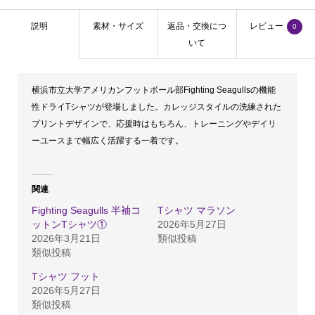
①
説明
素材・サイズ
返品・交換につ
レビュー
0
個
いて
横浜市立大学アメリカンフットボール部Fighting Seagullsの機能
性ドライTシャツが登場しました。カレッジスタイルの洗練された
プリントデザインで、応援時はもちろん、トレーニングやデイリ
ーユースまで幅広く活躍する一着です。
関連
Fighting Seagulls 半袖コ
Tシャツ マラソン
ットンTシャツ①
2026年5月27日
2026年3月21日
類似投稿
類似投稿
Tシャツ フット
2026年5月27日
類似投稿