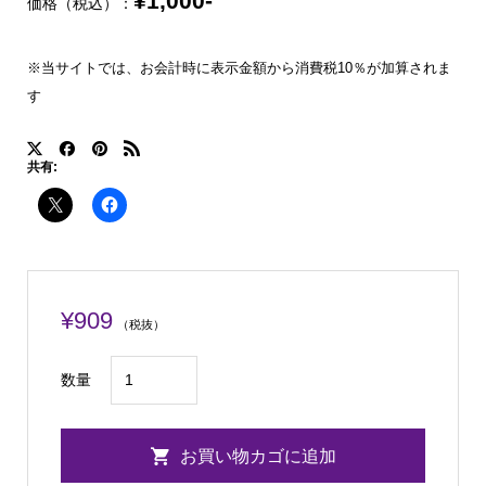
¥1,000-
価格（税込）：
※当サイトでは、お会計時に表示金額から消費税10％が加算されま
す
共有:
¥
909
（税抜）
横
数量
浜
マ
お買い物カゴに追加
ラ