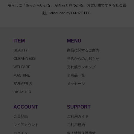
暮らしに「あったらいいな」がきっと見つかる、お買い物でできる社会貢
献。Produced by D-RIZE LLC.
ITEM
MENU
BEAUTY
商品に関するご案内
CLEANNESS
当店からのお知らせ
WELFARE
売れ筋ランキング
MACHINE
全商品一覧
FARMER’S
メッセージ
DISASTER
ACCOUNT
SUPPORT
会員登録
ご利用ガイド
マイアカウント
ご利用規約
ログイン
個人情報保護指針