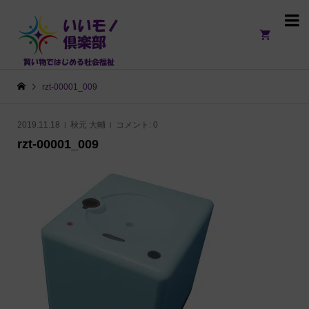

rzt-00001_009
2019.11.18
秋元 大輔
コメント:
0
rzt-00001_009