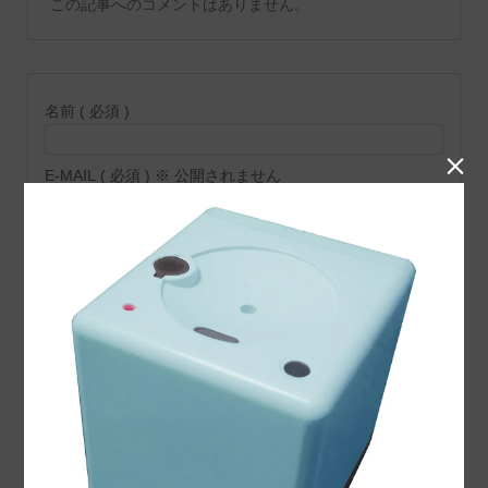
この記事へのコメントはありません。
名前 ( 必須 )

E-MAIL ( 必須 ) ※ 公開されません
URL